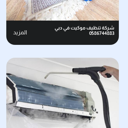
شركة تنظيف موكيت في دبي
المزيد
0586744883