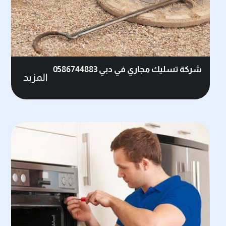
شركة تسليك مجاري في دبي 0586744883
المزيد