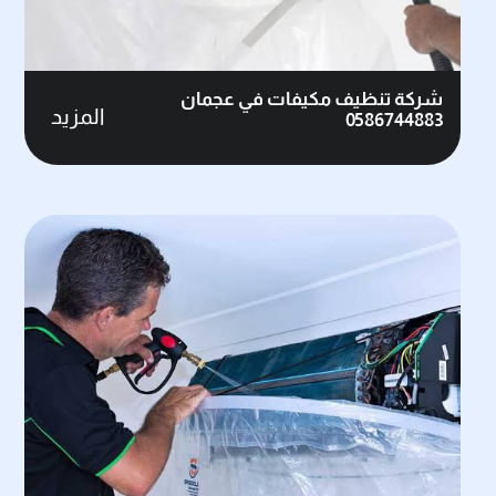
شركة تنظيف مكيفات في عجمان
المزيد
0586744883