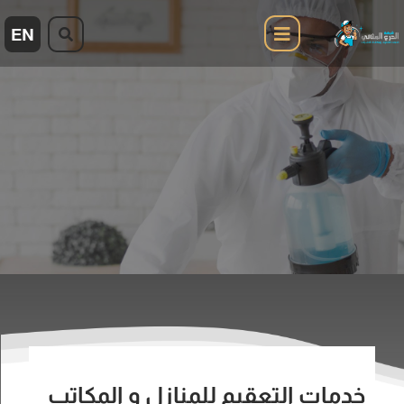
خدمات التعقيم للمنازل و المكاتب