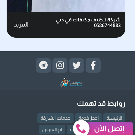
شركة تنظيف مكيفات في دبي
المزيد
0586744883
روابط قد تهمك
الرئيسية
إحجز خدمة
خدمات الشارقة
إتصل الآن
خدمات دبي
راس الخيمة
ام القيوين