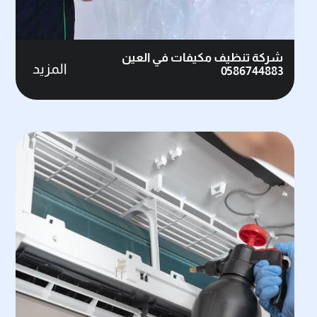
شركة تنظيف مكيفات في العين
المزيد
0586744883