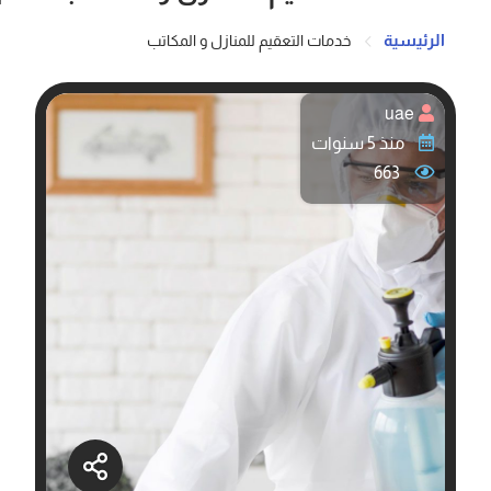
الرئيسية
خدمات التعقيم للمنازل و المكاتب
uae
منذ 5 سنوات
663