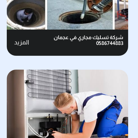
شركة تسليك مجاري في عجمان
المزيد
0586744883