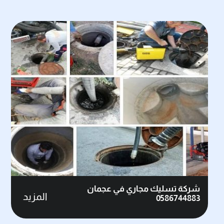
شركة تسليك مجاري في عجمان
المزيد
0586744883