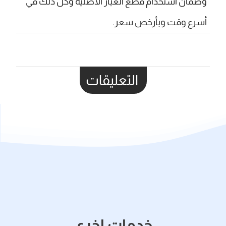
وضمان استخدام قطع الغيار الأصلية وكل ذلك في
أسرع وقت وبأرخص سعر.
التعليقات
خدمات اخري