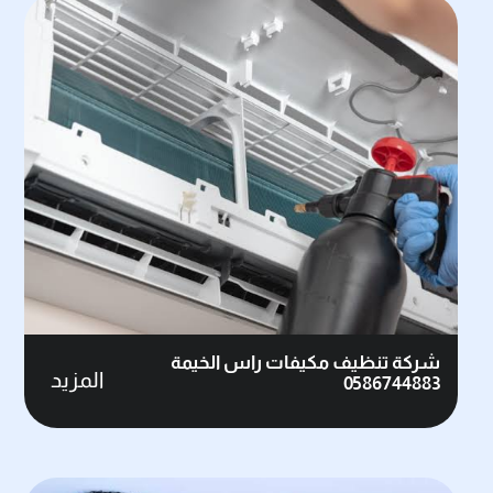
شركة تنظيف مكيفات راس الخيمة
المزيد
0586744883