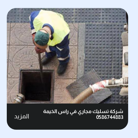
شركة تسليك مجاري في راس الخيمة
المزيد
0586744883