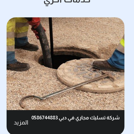
شركة تسليك مجاري في دبي 0586744883
المزيد