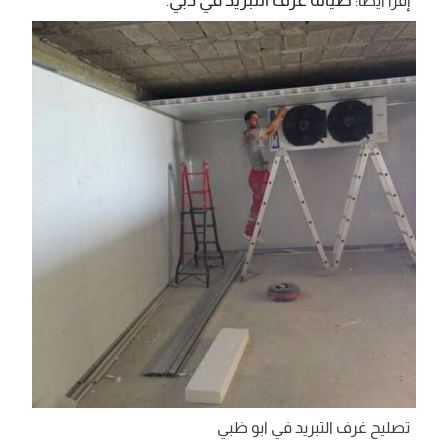
صيانة غرف التبريد في دبي
إقرأ أيضاً:
.
تصليح غرف التبريد في ابو ظبي