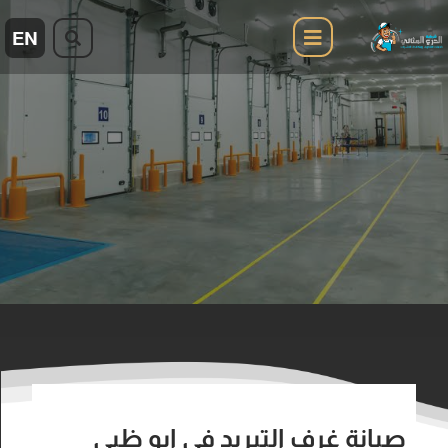
صيانة غرف التبريد في ابو ظبي