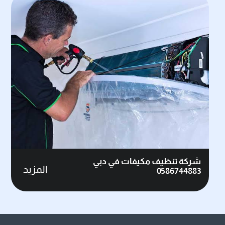
شركة تنظيف مكيفات في دبي
المزيد
0586744883