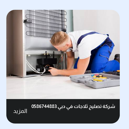
شركة تصليح ثلاجات في دبي 0586744883
المزيد