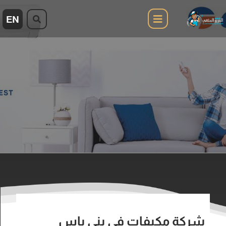
شركة مكيفات في بني ياس