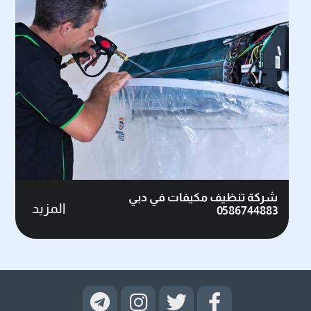
شركة تنظيف مكيفات في دبي
المزيد
0586744883