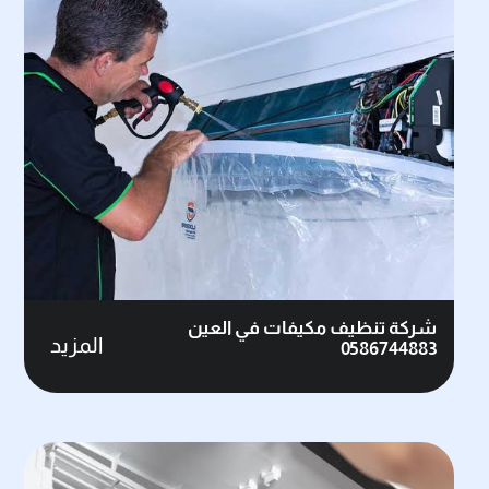
شركة تنظيف مكيفات في العين
المزيد
0586744883