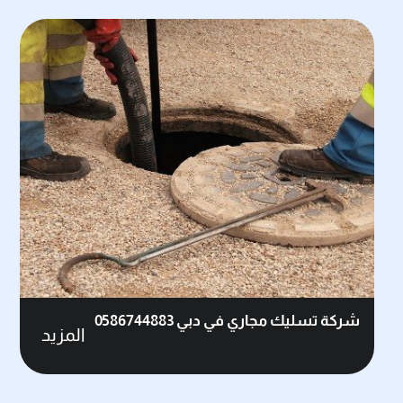
شركة تسليك مجاري في دبي 0586744883
المزيد