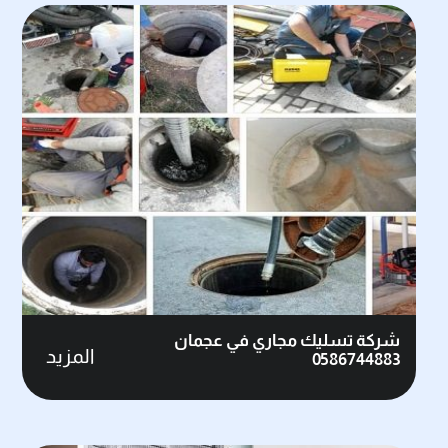
شركة تسليك مجاري في عجمان
المزيد
0586744883