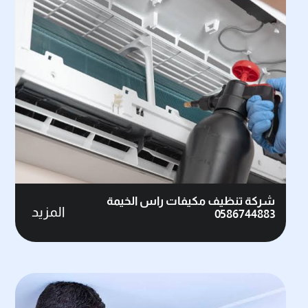
شركة تنظيف مكيفات راس الخيمة
المزيد
0586744883