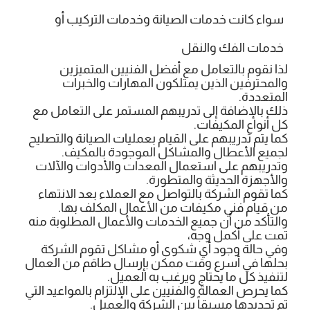
سواء كانت خدمات الصيانة وخدمات التركيب أو
خدمات الفك والنقل
لذا نقوم بالتعامل مع أفضل الفنيين المتميزين
والمحترفين الذين يمتلكون المهارات والخبرات
المتعددة.
ذلك بالإضافة إلى تدريبهم المستمر على التعامل مع
كل أنواع المكيفات.
كما يتم تدريبهم على القيام بعمليات الصيانة والتصليح
لجميع الأعطال والمشاكل الموجودة بالمكيف.
وتدريبهم على استعمال المعدات والأدوات والآلات
والأجهزة الحديثة والمتطورة.
كما تقوم الشركة بالتواصل مع العملاء بعد الانتهاء
من قيام فني مكيفات من الأعمال المكلف بها.
والتأكد من أن جميع الخدمات والأعمال المطلوبة منه
تمت على أكمل وجه،
وفي حالة وجود أي شكوى أو مشاكل تقوم الشركة
بحلها في أسرع وقت ممكن بإرسال طاقم من العمال
لتنفيذ كل ما يحتاج ويرغب به العميل.
كما يحرص العمالة والفنيين على الإلتزام بالمواعيد التي
تم تحديدها مسبقاً بين الشركة والعميل.