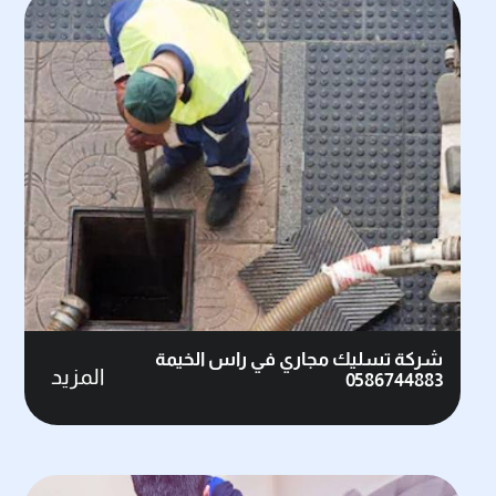
شركة تسليك مجاري في راس الخيمة
المزيد
0586744883