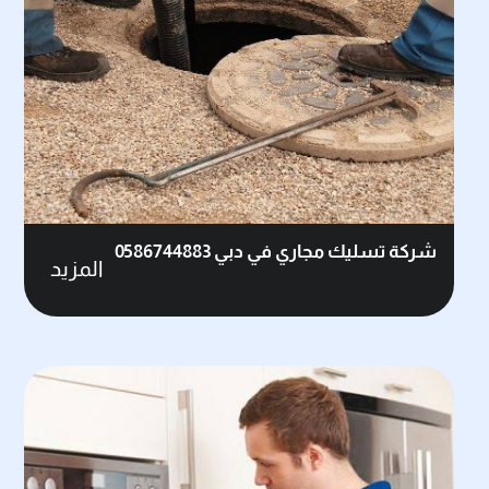
شركة تسليك مجاري في دبي 0586744883
المزيد