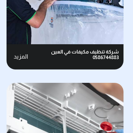
شركة تنظيف مكيفات في العين
المزيد
0586744883