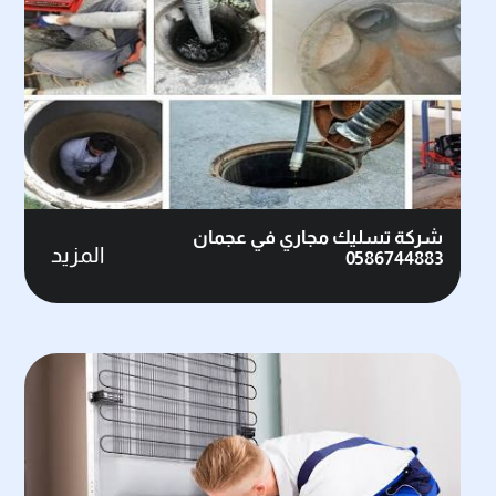
شركة تسليك مجاري في عجمان
المزيد
0586744883