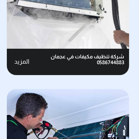
شركة تنظيف مكيفات في عجمان
المزيد
0586744883