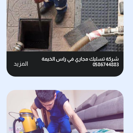
شركة تسليك مجاري في راس الخيمة
المزيد
0586744883