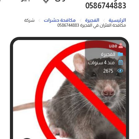
0586744883
الرئيسية
الفجيرة
مكافحة حشرات
شركة
مكافحة الفئران في الفجيرة 0586744883
uae
الفجيرة
منذ 4 سنوات
2675