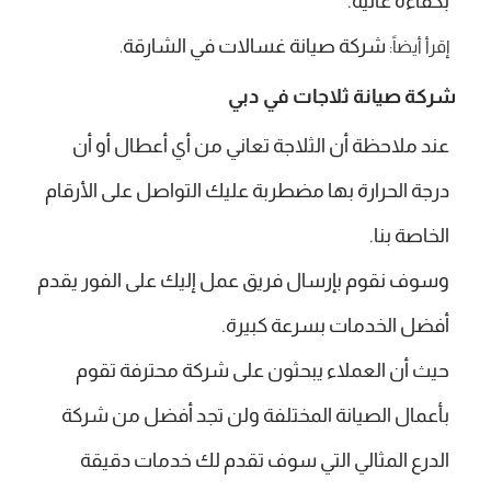
بكفاءة عالية.
شركة صيانة غسالات في الشارقة
إقرأ أيضاً:
.
شركة صيانة ثلاجات في دبي
عند ملاحظة أن الثلاجة تعاني من أي أعطال أو أن
درجة الحرارة بها مضطربة عليك التواصل على الأرقام
الخاصة بنا.
وسوف نقوم بإرسال فريق عمل إليك على الفور يقدم
أفضل الخدمات بسرعة كبيرة.
حيث أن العملاء يبحثون على شركة محترفة تقوم
بأعمال الصيانة المختلفة ولن تجد أفضل من شركة
الدرع المثالي التي سوف تقدم لك خدمات دقيقة