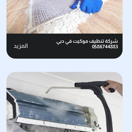
شركة تنظيف موكيت في دبي
المزيد
0586744883