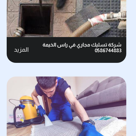
شركة تسليك مجاري في راس الخيمة
المزيد
0586744883