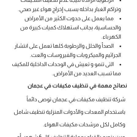
وتراكم الغبار بداخله يسبب إخراج هواء غير صحي.
مما يعمل على حدوث الكثير من الأمراض
والحساسية، بجانب استهلاك كميات كبيرة من
الكهرباء.
الصدأ والخلل والرطوبة كلها تعمل على انتشار
الجراثيم والميكروبات والفيروسات والعث.
التى تنمو و تعيش في الوحدات الداخلية للمكيف
مما تسبب العديد من الأمراض.
نصائح مهمة في تنظيف مكيفات في عجمان
شركة تنظيف مكيفات في عجمان
توصى دائماً
باستخدام المعدات والأدوات المنزلية تنظيف شامل
وكامل لكل مرشحات مكيفات الهواء.
حيث ينصح بالقيام بعملية التنظيف كل 6 شهور، أم