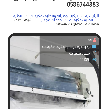
0586744883
الرئيسية
تركيب وصيانة وتنظيف مكيفات
تنظيف
تنظيف مكيفات
خدمات عجمان
شركة تنظيف
مكيفات في عجمان 0586744883
uae
تركيب وصيانة وتنظيف مكيفات
منذ 3 سنوات
10109