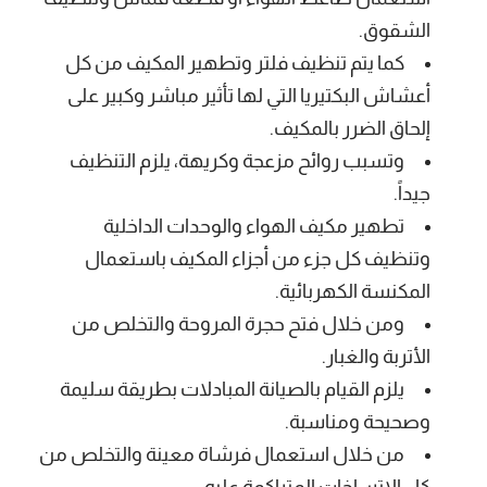
الشقوق.
كما يتم تنظيف فلتر وتطهير المكيف من كل
أعشاش البكتيريا التي لها تأثير مباشر وكبير على
إلحاق الضرر بالمكيف.
وتسبب روائح مزعجة وكريهة، يلزم التنظيف
جيداً.
تطهير مكيف الهواء والوحدات الداخلية
وتنظيف كل جزء من أجزاء المكيف باستعمال
المكنسة الكهربائية.
ومن خلال فتح حجرة المروحة والتخلص من
الأتربة والغبار.
يلزم القيام بالصيانة المبادلات بطريقة سليمة
وصحيحة ومناسبة.
من خلال استعمال فرشاة معينة والتخلص من
كل الاتساخات المتراكمة عليه.