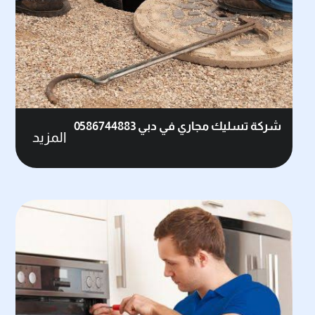
شركة تسليك مجاري في دبي 0586744883
المزيد