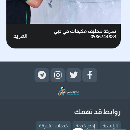
شركة تنظيف مكيفات في دبي
المزيد
0586744883
روابط قد تهمك
الرئيسية
إحجز خدمة
خدمات الشارقة