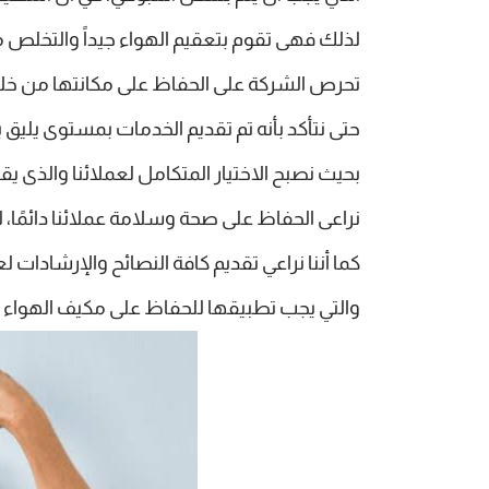
لذلك فهى تقوم بتعقيم الهواء جيداً والتخلص م
تحرص الشركة على الحفاظ على مكانتها من خلال ت
حتى نتأكد بأنه تم تقديم الخدمات بمستوى يليق
بحيث نصبح الاختيار المتكامل لعملائنا والذى
نراعى الحفاظ على صحة وسلامة عملائنا دائمًا، ل
كما أننا نراعي تقديم كافة النصائح والإرشادات لعم
والتي يجب تطبيقها للحفاظ على مكيف الهواء