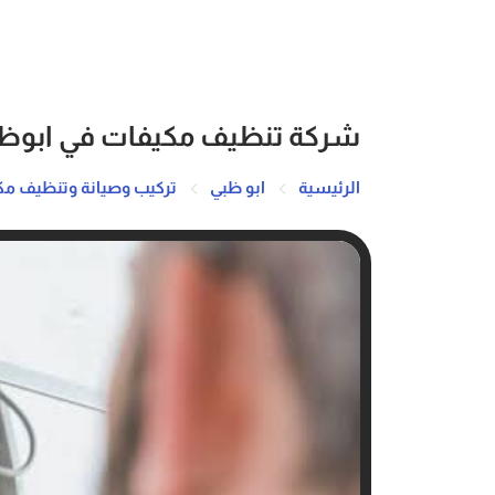
شركة تنظيف مكيفات في ابوظبي 6744883
الرئيسية
ابو ظبي
تركيب وصيانة وتنظيف مك