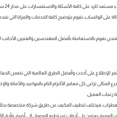
ة الأسئلة والاستفسارات على مدار 24 ساعة وبأيام الإجازات والعطلات الرسمية.
لة على الواتساب، نقوم بتوضيح كافة الخدمات والمزايا التي نقد
فنحن نقوم بالاستعامنة بأفضل المهندسين والفنيين الأجانب ال
للإطلاع على أحدث وأفضل الطرق العالمية التي تضمن الحفاظ
 المثالى تراعي كل معايير الألتزام التام بالمواعيد والأمانة والإ
ة رغبات العميل.
عطرات، فيختلف تنظيف المكيف عن طريق شركة متخصصة بدلًا م
ف العميق يعتمد على أدوات تستطيع الوصول إلى أضيق وأدق ال