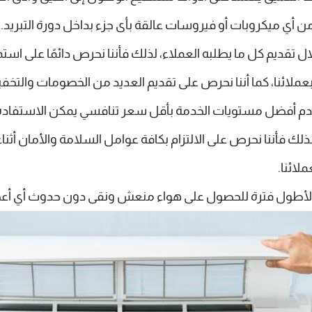
ن أي ميكروبات أو فيروسات عالقة بأى جزء بداخل دورة التبريد.
قديم كل ما يطلبه العملاء، لذلك فأننا نحرص دائمًا على استمرا
 بعملائنا، كما أننا نحرص على تقديم العديد من الخصومات والت
 يقدم أفضل مستويات الخدمة بأقل سعر تنافسي يمكن الاستفاده 
ذلك فأننا نحرص على الالتزام بكافة عوامل السلامة والأمان أثنا
لائنا.
 لأطول فترة للحصول على هواء منعش ونقى دون حدوث أي أعطا