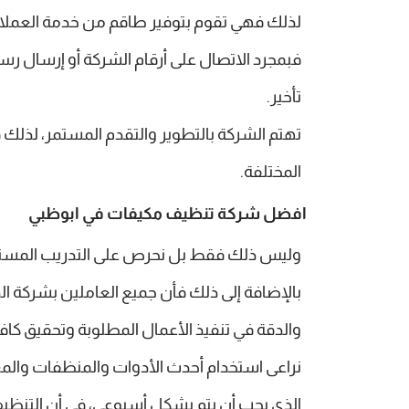
لذلك فهي تقوم بتوفير طاقم من خدمة العملاء مستعد للرد على كاف
فبمجرد الاتصال على أرقام الشركة أو إرسال رسا
تأخير.
تهتم الشركة بالتطوير والتقدم المستمر، لذلك 
المختلفة.
افضل شركة تنظيف مكيفات في ابوظبي
وليس ذلك فقط بل نحرص على التدريب المستمر 
بالإضافة إلى ذلك فأن جميع العاملين بشركة الدرع
والدقة في تنفيذ الأعمال المطلوبة وتحقيق كاف
نراعى استخدام أحدث الأدوات والمنظفات والم
الذي يجب أن يتم بشكل أسبوعي، في أن التنظي