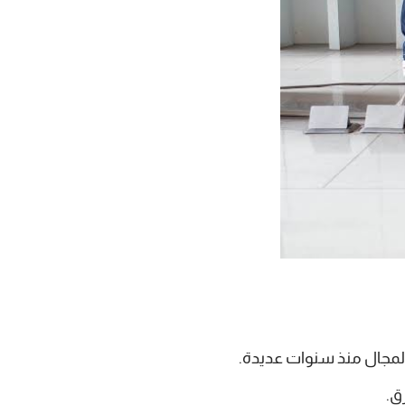
المجال منذ سنوات عديدة.
ق.