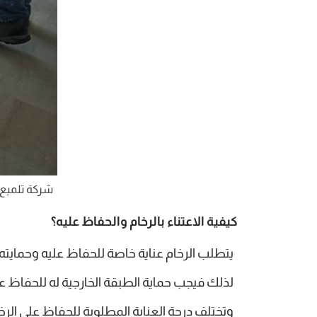
شركة تلميع 
كيفية الاعتناء بالرخام والحفاظ عليه؟
يتطلب الرخام عناية خاصة للحفاظ عليه وحمايته
لذلك فيجب حماية الطبقة الخارجية له للحفاظ ع
وتختلف درجة العناية المطلوبة للحفاظ على الرخام