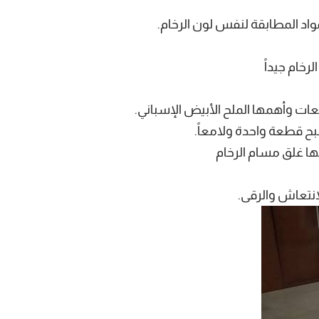
واد المطابقة لنفس لون الرخام.
لرخام جيداً
عات وأهمها الملح الأبيض الإسباني.
أصبح قطعة واحدة ولامعاً.
بها غلق مسام الرخام
انتعاش والرقى.