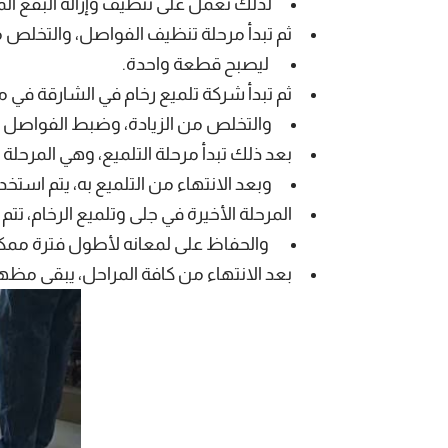
لذلك تعمل على تنظيف وإزالة البقع ال
ثم تبدأ مرحلة تنظيف الفواصل، والتخلص م
ليصبح قطعة واحدة.
ثم تبدأ شركة تلميع رخام في الشارقة في مرح
والتخلص من الزيادة، وضبط الفواصل 
بعد ذلك تبدأ مرحلة التلميع، وهي المرحل
وبعد الانتهاء من التلميع به، يتم استخد
المرحلة الأخيرة في جلى وتلميع الرخام، ت
والحفاظ على لمعانه لأطول فترة ممكن
بعد الانتهاء من كافة المراحل، يبقى مظهر