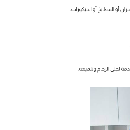
ان أو المطابخ أو الديكورات.
ة لجلى الرخام وتلميعه.