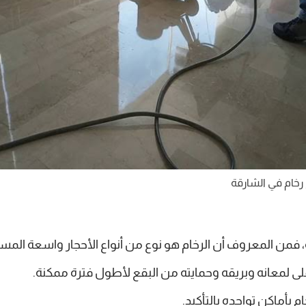
رخام في الشارقة
، فمن المعروف أن الرخام هو نوع من أنواع الأحجار واسعة المسا
لى لمعانه وبريقه وحمايته من البقع لأطول فترة ممكنة.
 بأماكن تواجده بالتأكيد.