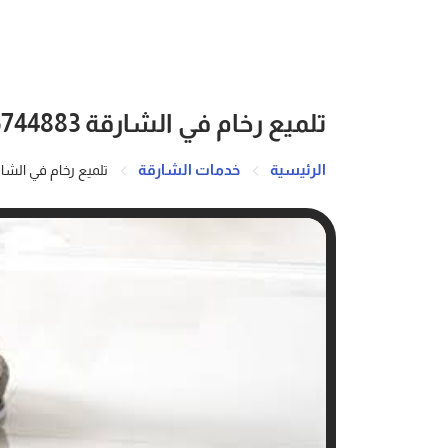
تلميع رخام في الشارقة 0586744883
الرئيسية
خدمات الشارقة
تلميع رخام في الشارقة 44883