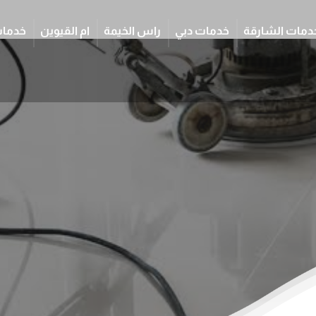
دمات الشارقة
خدمات دبي
راس الخيمة
ام القيوين
خدمات