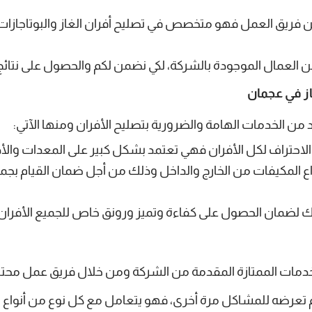
ن فريق العمل فهو متخصص في تصليح أفران الغاز والبوتاجازات،
 العمال الموجودة بالشركة، لكي نضمن لكم والحصول على نتائج 
ز في عجمان
 من الخدمات الهامة والضرورية بتصليح الأفران ومنها الآتي:
لاحتراف لكل الأفران فهي تعتمد بشكل كبير على المعدات والأد
 المكيفات من الخارج والداخل وذلك من أجل ضمان القيام بجميع
لك لضمان الحصول على كفاءة وتميز ورونق خاص للجميع الأفران
دمات الممتازة المقدمة من الشركة ومن خلال فريق عمل محترف
 تعرضه للمشاكل مرة أخرى، فهو يتعامل مع كل نوع من أنواع ال