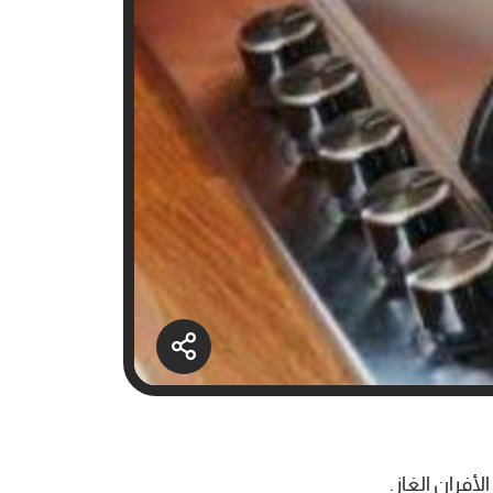
فران الغاز.