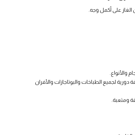
الغاز على أكمل وجه.
م والأنواع.
دورية لجميع الطباخات والبوتاجازات والأفران
قة ومتعبة.