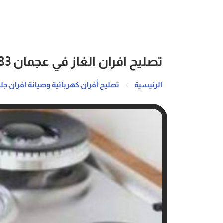
تصليح افران الغاز في عجمان 0586744883
الرئيسية
تصليح أفران كهربائية وصيانة افران جلي