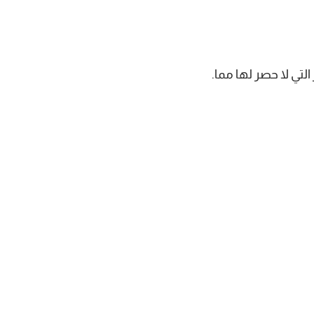
تي لا حصر لها مما.