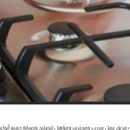
 فريق عمل مدرب ومحترف ومؤهل لتصليح وصيانة جميع أنواع الأ